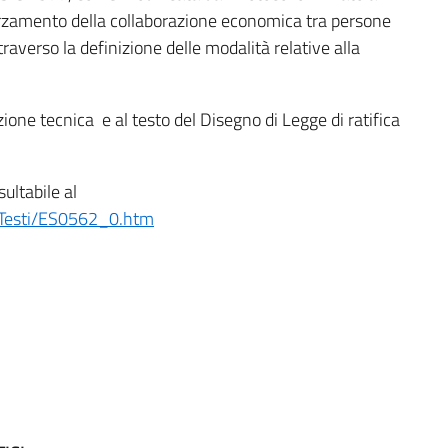
orzamento della collaborazione economica tra persone
traverso la definizione delle modalità relative alla
ione tecnica e al testo del Disegno di Legge di ratifica
ultabile al
r/Testi/ES0562_0.htm