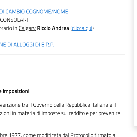
SI DI CAMBIO COGNOME/NOME
I CONSOLARI
orario in
Calgary
Riccio
Andrea
(
clicca qui
)
 DI ALLOGGI DI E.R.P.
e imposizioni
enzione tra il Governo della Repubblica Italiana e il
ioni in materia di imposte sul reddito e per prevenire
bre 1977, come modificata dal Protocollo firmato a