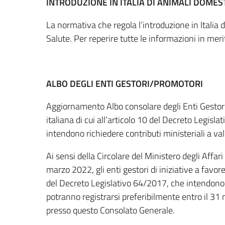
INTRODUZIONE IN ITALIA DI ANIMALI DOMEST
La normativa che regola l’introduzione in Italia 
Salute. Per reperire tutte le informazioni in mer
ALBO DEGLI ENTI GESTORI/PROMOTORI
Aggiornamento Albo consolare degli Enti Gestori d
italiana di cui all’articolo 10 del Decreto Legisla
intendono richiedere contributi ministeriali a va
Ai sensi della Circolare del Ministero degli Affar
marzo 2022, gli enti gestori di iniziative a favore 
del Decreto Legislativo 64/2017, che intendono 
potranno registrarsi preferibilmente entro il 31 
presso questo Consolato Generale.