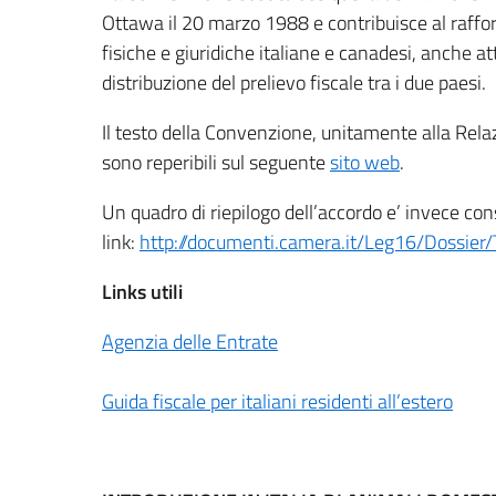
Ottawa il 20 marzo 1988 e contribuisce al raff
fisiche e giuridiche italiane e canadesi, anche at
distribuzione del prelievo fiscale tra i due paesi.
Il testo della Convenzione, unitamente alla Relaz
sono reperibili sul seguente
sito web
.
Un quadro di riepilogo dell’accordo e’ invece cons
link:
http://documenti.camera.it/Leg16/Dossie
Links utili
Agenzia delle Entrate
Guida fiscale per italiani residenti all’estero