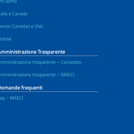
hi siamo
talia e Canada
ervizi Consolari e Visti
otizie
Amministrazione Trasparente
mministrazione trasparente – Consolato
mministrazione trasparente – MAECI
Domande frequenti
aq – MAECI