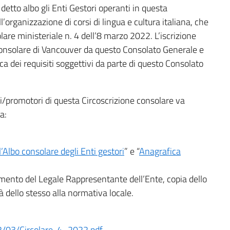
tto albo gli Enti Gestori operanti in questa
ll’organizzazione di corsi di lingua e cultura italiana, che
olare ministeriale n. 4 dell’8 marzo 2022. L’iscrizione
e consolare di Vancouver da questo Consolato Generale e
ica dei requisiti soggettivi da parte di questo Consolato
tori/promotori di questa Circoscrizione consolare va
a:
l’Albo consolare degli Enti gestori
” e “
Anagrafica
mento del Legale Rappresentante dell’Ente, copia dello
à dello stesso alla normativa locale.
2/03/Circolare-4_2022.pdf