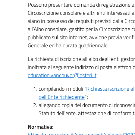
Possono presentare domanda di registrazione a de
Circoscrizione consolare e altri enti interessati a
siano in possesso dei requisiti previsti dalla Circ
all’Albo consolare, gestito per la Circoscrizion
pubblicato sul sito internet, avviene previa verif
Generale ed ha durata quadriennale.
La richiesta di iscrizione all’albo degli enti ges
inoltrata al seguente indirizzo di posta elettronic
education.vancouver@esteri.it
compilando i moduli “
Richiesta iscrizione al
dell’Ente richiedente
”;
allegando copia del documento di riconosci
Statuto dell’ente, attestazione di conformit
Normativa:
https://www.esteri.it/wp-content/uploads/202