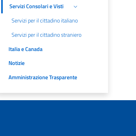
Servizi Consolari e Visti
Servizi per il cittadino italiano
Servizi per il cittadino straniero
Italia e Canada
Notizie
Amministrazione Trasparente