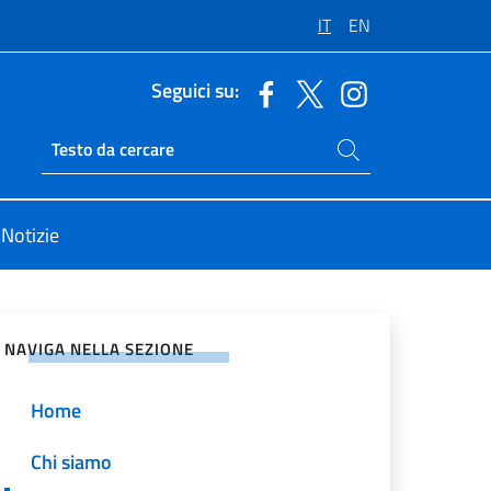
IT
EN
Seguici su:
Cerca nel sito
Ricerca sito live
Notizie
vidi sui Social Network
NAVIGA NELLA SEZIONE
Home
Chi siamo