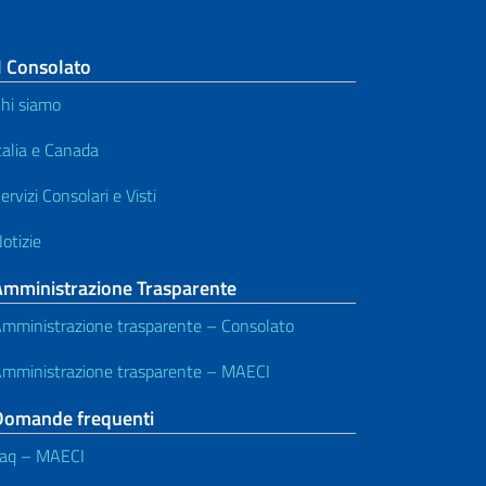
l Consolato
hi siamo
talia e Canada
ervizi Consolari e Visti
otizie
Amministrazione Trasparente
mministrazione trasparente – Consolato
mministrazione trasparente – MAECI
Domande frequenti
aq – MAECI