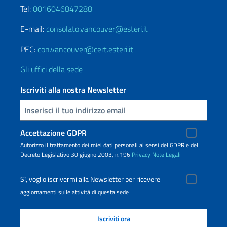
Tel:
0016046847288
E-mail:
consolato.vancouver@esteri.it
PEC:
con.vancouver@cert.esteri.it
Gli uffici della sede
Iscriviti alla nostra Newsletter
Inserisci la tua email
Accettazione GDPR
Autorizzo il trattamento dei miei dati personali ai sensi del GDPR e del
Decreto Legislativo 30 giugno 2003, n.196
Privacy
Note Legali
Sì, voglio iscrivermi alla Newsletter per ricevere
aggiornamenti sulle attività di questa sede