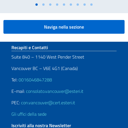
Naviga nella sezione
Sezione footer
Recapiti e Contatti
Suite 840 – 1140 West Pender Street
Vancouver BC – V6E 4G1 (Canada)
Tel:
0016046847288
E-mail:
consolato.vancouver@esteri.it
PEC:
con.vancouver@cert.esteri.it
Gli uffici della sede
Iscriviti alla nostra Newsletter