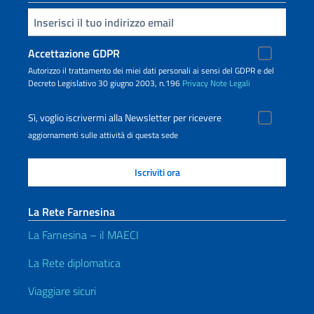
Inserisci la tua email
Accettazione GDPR
Autorizzo il trattamento dei miei dati personali ai sensi del GDPR e del
Decreto Legislativo 30 giugno 2003, n.196
Privacy
Note Legali
Sì, voglio iscrivermi alla Newsletter per ricevere
aggiornamenti sulle attività di questa sede
La Rete Farnesina
La Farnesina – il MAECI
La Rete diplomatica
Viaggiare sicuri