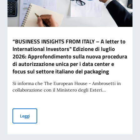
“BUSINESS INSIGHTS FROM ITALY – A letter to
International Investors" Edizione di luglio
2026: Approfondimento sulla nuova procedura
di autorizzazione unica per i data center e
focus sul settore italiano del packaging
Si informa che The European House - Ambrosetti in
collaborazione con il Ministero degli Esteri...
“BUSINESS INSIGHTS FROM ITALY – A letter to International 
Leggi