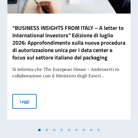
“BUSINESS INSIGHTS FROM ITALY – A letter to
International Investors" Edizione di luglio
2026: Approfondimento sulla nuova procedura
di autorizzazione unica per i data center e
focus sul settore italiano del packaging
Si informa che The European House - Ambrosetti in
collaborazione con il Ministero degli Esteri...
“BUSINESS INSIGHTS FROM ITALY – A letter to International 
Leggi